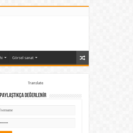
hi
Görsel sanat
Translate
 PAYLAŞTIKÇA DEĞERLENİR