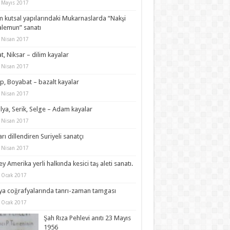
 Mayıs 2017
m kutsal yapılarındaki Mukarnaslarda “Nakşi
lemun” sanatı
 Nisan 2017
t, Niksar – dilim kayalar
 Nisan 2017
p, Boyabat – bazalt kayalar
 Nisan 2017
lya, Serik, Selge – Adam kayalar
 Nisan 2017
arı dillendiren Suriyeli sanatçı
 Nisan 2017
y Amerika yerli halkında kesici taş aleti sanatı.
 Ocak 2017
a coğrafyalarında tanrı-zaman tamgası
 Ocak 2017
Şah Rıza Pehlevi anıtı 23 Mayıs
1956